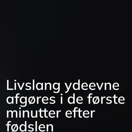
Livslang ydeevne
afgøres i de første
minutter efter
fødslen