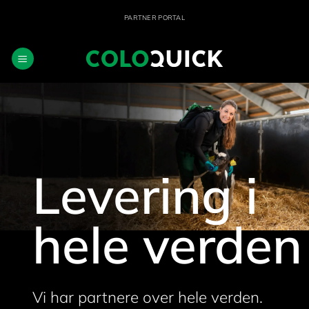
Fortsæt
PARTNER PORTAL
til
indhold
Levering i
hele verden
Vi har partnere over hele verden.