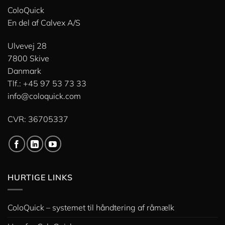
ColoQuick
En del af
Calvex A/S
Ulvevej 28
7800 Skive
Danmark
Tlf.: +45 97 53 73 33
info@coloquick.com
CVR: 36705337
HURTIGE LINKS
ColoQuick – systemet til håndtering af råmælk