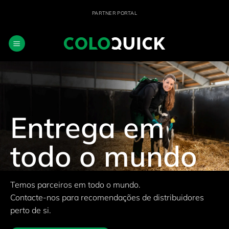
Skip
PARTNER PORTAL
to
content
Entrega em
todo o mundo
Temos parceiros em todo o mundo.
Contacte-nos para recomendações de distribuidores
perto de si.