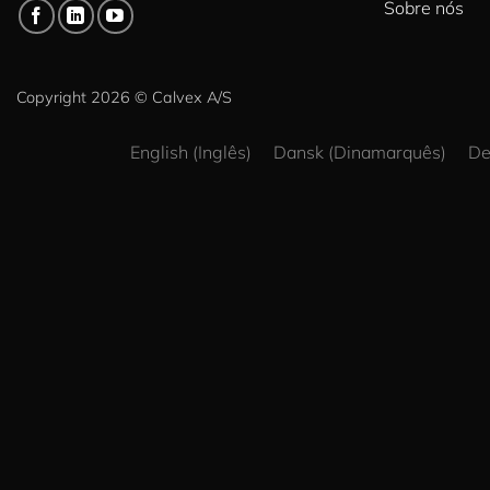
Sobre nós
Copyright 2026 ©
Calvex A/S
English
(
Inglês
)
Dansk
(
Dinamarquês
)
De