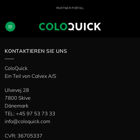
Zum
PARTNER PORTAL
Inhalt
springen
KONTAKTIEREN SIE UNS
ColoQuick
Ein Teil von
Calvex A/S
Ulvevej 28
7800 Skive
Dänemark
TEL: +45 97 53 73 33
info@coloquick.com
CVR: 36705337