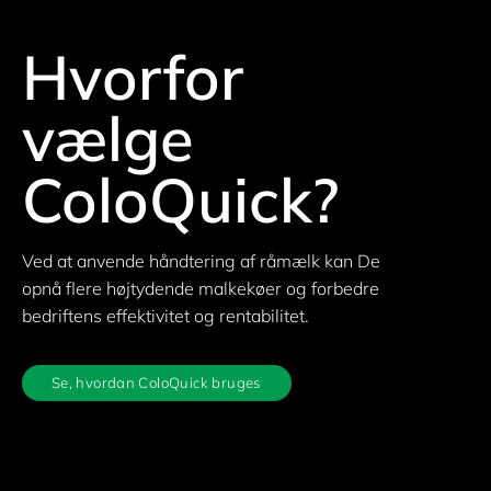
Hvorfor
vælge
ColoQuick?
Ved at anvende håndtering af råmælk kan De
opnå flere højtydende malkekøer og forbedre
bedriftens effektivitet og rentabilitet.
Se, hvordan ColoQuick bruges