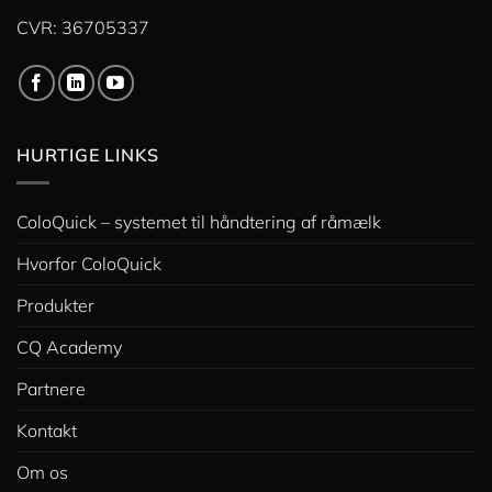
CVR: 36705337
HURTIGE LINKS
ColoQuick – systemet til håndtering af råmælk
Hvorfor ColoQuick
Produkter
CQ Academy
Partnere
Kontakt
Om os