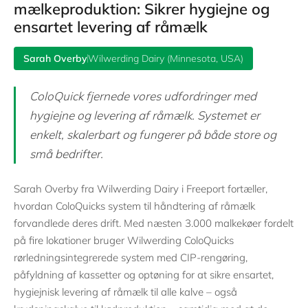
mælkeproduktion: Sikrer hygiejne og
ensartet levering af råmælk
Sarah Overby
Wilwerding Dairy (Minnesota, USA)
ColoQuick fjernede vores udfordringer med
hygiejne og levering af råmælk. Systemet er
enkelt, skalerbart og fungerer på både store og
små bedrifter.
Sarah Overby fra Wilwerding Dairy i Freeport fortæller,
hvordan ColoQuicks system til håndtering af råmælk
forvandlede deres drift. Med næsten 3.000 malkekøer fordelt
på fire lokationer bruger Wilwerding ColoQuicks
rørledningsintegrerede system med CIP-rengøring,
påfyldning af kassetter og optøning for at sikre ensartet,
hygiejnisk levering af råmælk til alle kalve – også