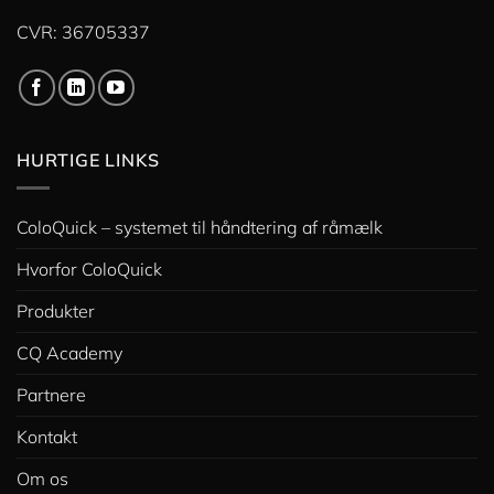
CVR: 36705337
HURTIGE LINKS
ColoQuick – systemet til håndtering af råmælk
Hvorfor ColoQuick
Produkter
CQ Academy
Partnere
Kontakt
Om os