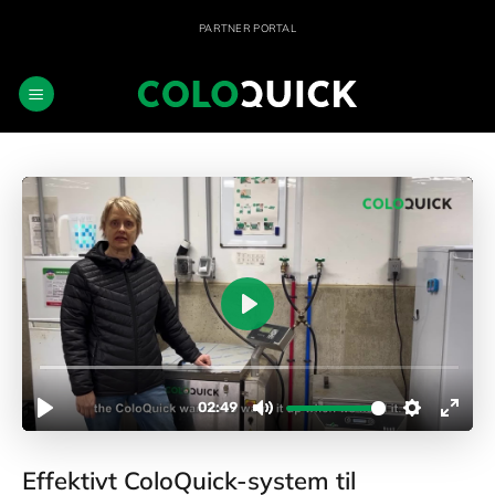
Fortsæt
PARTNER PORTAL
til
indhold
Effektivt ColoQuick-system til