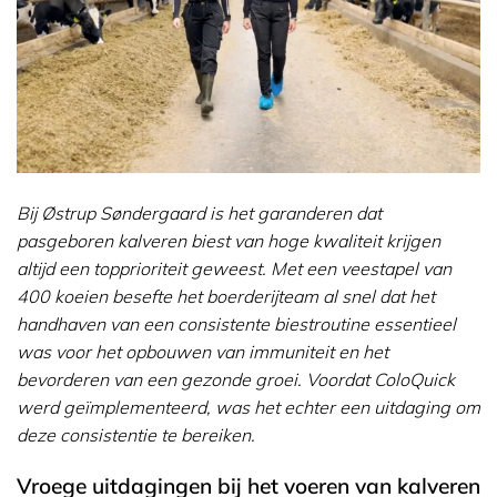
Bij Østrup Søndergaard is het garanderen dat
pasgeboren kalveren biest van hoge kwaliteit krijgen
altijd een topprioriteit geweest. Met een veestapel van
400 koeien besefte het boerderijteam al snel dat het
handhaven van een consistente biestroutine essentieel
was voor het opbouwen van immuniteit en het
bevorderen van een gezonde groei. Voordat ColoQuick
werd geïmplementeerd, was het echter een uitdaging om
deze consistentie te bereiken.
Vroege uitdagingen bij het voeren van kalveren