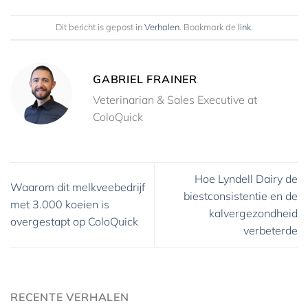
Dit bericht is gepost in
Verhalen
. Bookmark de
link
.
GABRIEL FRAINER
Veterinarian & Sales Executive at
ColoQuick
Hoe Lyndell Dairy de
Waarom dit melkveebedrijf
biestconsistentie en de
met 3.000 koeien is
kalvergezondheid
overgestapt op ColoQuick
verbeterde
RECENTE VERHALEN