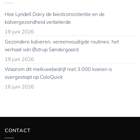
Hoe Lyndell Dairy de biestconsistentie en de
kalvergezondheid verbeterde
19 juni 2026
Gezondere kalveren, vereenvoudigde routines: het
verhaal van Østrup Søndergaard
19 juni 2026
Waarom dit melkveebedrijf met 3.000 koeien is
overgestapt op ColoQuick
16 juni 2026
CONTACT