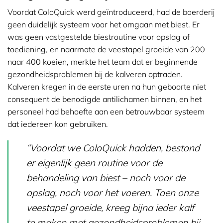
Voordat ColoQuick werd geïntroduceerd, had de boerderij
geen duidelijk systeem voor het omgaan met biest. Er
was geen vastgestelde biestroutine voor opslag of
toediening, en naarmate de veestapel groeide van 200
naar 400 koeien, merkte het team dat er beginnende
gezondheidsproblemen bij de kalveren optraden.
Kalveren kregen in de eerste uren na hun geboorte niet
consequent de benodigde antilichamen binnen, en het
personeel had behoefte aan een betrouwbaar systeem
dat iedereen kon gebruiken.
“Voordat we ColoQuick hadden, bestond
er eigenlijk geen routine voor de
behandeling van biest – noch voor de
opslag, noch voor het voeren. Toen onze
veestapel groeide, kreeg bijna ieder kalf
te maken met gezondheidsproblemen bij