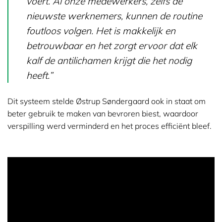
voert. Al onze medewerkers, zelfs de
nieuwste werknemers, kunnen de routine
foutloos volgen. Het is makkelijk en
betrouwbaar en het zorgt ervoor dat elk
kalf de antilichamen krijgt die het nodig
heeft.”
Dit systeem stelde Østrup Søndergaard ook in staat om
beter gebruik te maken van bevroren biest, waardoor
verspilling werd verminderd en het proces efficiënt bleef.