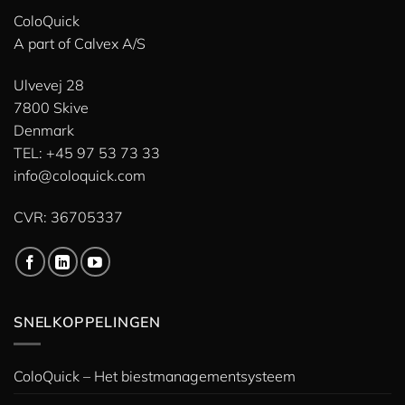
ColoQuick
A part of
Calvex A/S
Ulvevej 28
7800 Skive
Denmark
TEL: +45 97 53 73 33
info@coloquick.com
CVR: 36705337
SNELKOPPELINGEN
ColoQuick – Het biestmanagementsysteem