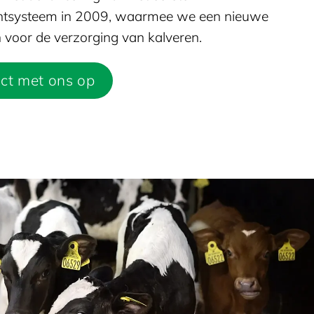
tsysteem in 2009, waarmee we een nieuwe
 voor de verzorging van kalveren.
ct met ons op