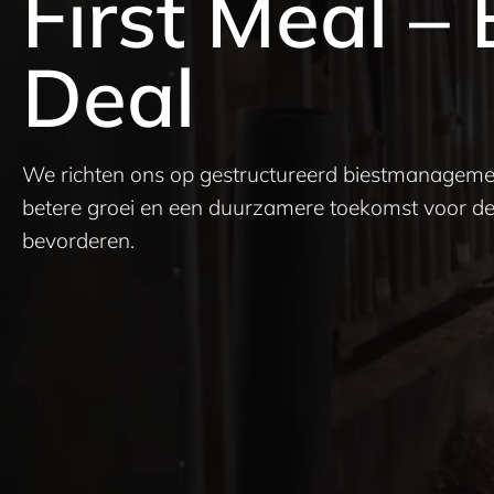
First Meal – 
Deal
We richten ons op gestructureerd biestmanagemen
betere groei en een duurzamere toekomst voor de
bevorderen.