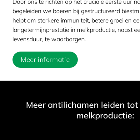
Door ons te richten op het cruciale eerste uur n
begeleiden we boeren bij gestructureerd biest
helpt om sterkere immuniteit, betere groei en ee
langetermijnprestatie in melkproductie, naast e
levensduur, te waarborgen.
Meer informatie
Meer antilichamen leiden tot
melkproductie: