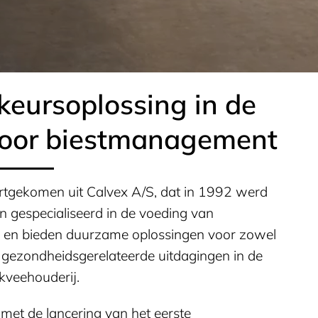
keursoplossing in de
voor biestmanagement
rtgekomen uit Calvex A/S, dat in 1992 werd
jn gespecialiseerd in de voeding van
 en bieden duurzame oplossingen voor zowel
 gezondheidsgerelateerde uitdagingen in de
kveehouderij.
met de lancering van het eerste