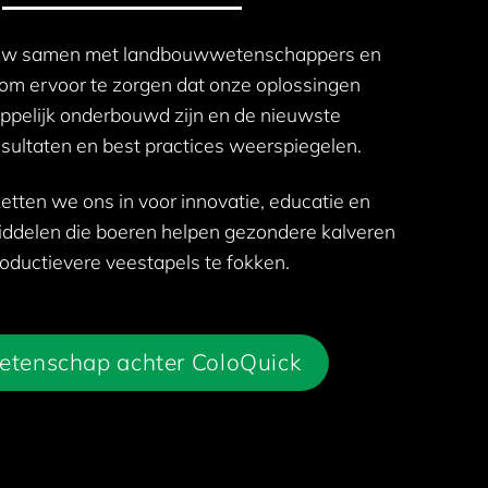
w samen met landbouwwetenschappers en
 om ervoor te zorgen dat onze oplossingen
pelijk onderbouwd zijn en de nieuwste
ultaten en best practices weerspiegelen.
zetten we ons in voor innovatie, educatie en
iddelen die boeren helpen gezondere kalveren
oductievere veestapels te fokken.
etenschap achter ColoQuick