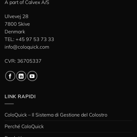
A part of
Calvex A/S
Ulvevej 28
7800 Skive
Denmark
TEL: +45 97 53 73 33
info@coloquick.com
CVR: 36705337
LINK RAPIDI
ColoQuick – Il Sistema di Gestione del Colostro
Perché ColoQuick