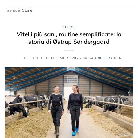
Inserito in
Storie
STORIE
Vitelli più sani, routine semplificate: la
storia di Østrup Søndergaard
PUBBLICATO IL
11 DICEMBRE 2025
DA
GABRIEL FRAINER