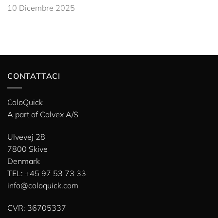
10 Dicembre 2025
CONTATTACI
ColoQuick
A part of
Calvex A/S
Ulvevej 28
7800 Skive
Denmark
TEL: +45 97 53 73 33
info@coloquick.com
CVR: 36705337