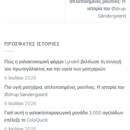
απλοποιημένες ρουτίνες: Η
ιστορία του Østrup
Søndergaard
ΠΡΌΣΦΑΤΕΣ ΙΣΤΟΡΊΕΣ
Πώς η γαλακτοκομική φάρμα Lyndell βελτίωσε τη συνοχή
του πρωτογάλακτος και την υγεία των μοσχαριών
6 Ιουλίου 2026
Πιο υγιή μοσχάρια, απλοποιημένες ρουτίνες: Η ιστορία του
Østrup Søndergaard
6 Ιουλίου 2026
Γιατί αυτή η γαλακτοπαραγωγική μονάδα 3.000 αγελάδων
επέλεξε το ColoQuick
6 Ιουλίου 2026