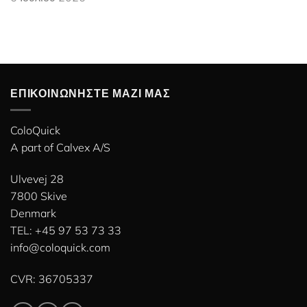
ΕΠΙΚΟΙΝΩΝΉΣΤΕ ΜΑΖΊ ΜΑΣ
ColoQuick
A part of
Calvex A/S
Ulvevej 28
7800 Skive
Denmark
TEL: +45 97 53 73 33
info@coloquick.com
CVR: 36705337