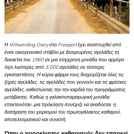
Η Wilwerding Dairy στο Freeport έχει αναπτυχθεί από
έναν οικογενειακό στάβλο με δεσμευμένες αγελάδες τη
δεκαετία του 1960 σε μια σύγχρονη μονάδα που αρμέγει
λίγο λιγότερες από 3.000 αγελάδες σε τέσσερις
εγκαταστάσεις. Η κύρια φάρμα τους διαχειρίζεται όλες τις
ξηρές αγελάδες, τις αγελάδες που γεννούν και τις φρέσκες
αγελάδες, καθιστώντας την την καρδιά του προγράμματος
μετάβασης. Καθώς η γαλακτοπαραγωγική μονάδα
επεκτεινόταν, μια πρόκληση συνέχιζε να αναδύεται: η
διατήρηση του χειρισμού του πρωτογάλακτος καθαρού,
αποτελεσματικού και συνεπή.
Όταν ο χειροκίνητος καθαρισμός δεν επαρκεί