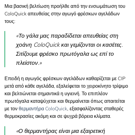
Μια βασική βελτίωση προήλθε από την ενσωμάτωση του
ColoQuick απευθείας στην αγωγό φρέσκων αγελάδων
τους:
«Το γάλα μας παραδίδεται απευθείας στη
χοάνη ColoQuick και γεμίζονται οι κασέτες.
Σιτίζουμε φρέσκο πρωτόγαλα ως επί το
πλείστον.»
Επειδή η αγωγός φρέσκων αγελάδων καθαρίζεται με CIP
μετά από κάθε αγελάδα, εξαλείφεται το χειροκίνητο τρίψιμο
και βελτιώνεται σημαντικά η υγιεινή. Το επιπλέον
πρωτόγαλα καταψύχεται και θερμαίνεται όπως απαιτείται
με τον
θερμαντήρα ColoQuick
, εξασφαλίζοντας σταθερές
θερμοκρασίες ακόμη και σε ψυχρά βόρεια κλίματα.
«Ο θερμαντήρας είναι μια εξαιρετική