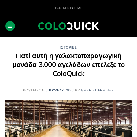
Μετάβαση
PARTNER PORTAL
στο
περιεχόμενο
ΙΣΤΟΡΊΕΣ
Γιατί αυτή η γαλακτοπαραγωγική
μονάδα 3.000 αγελάδων επέλεξε το
ColoQuick
POSTED ON
6 ΙΟΥΛΊΟΥ 2026
BY
GABRIEL FRAINER