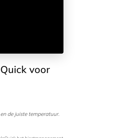
oQuick voor
 en de juiste temperatuur.