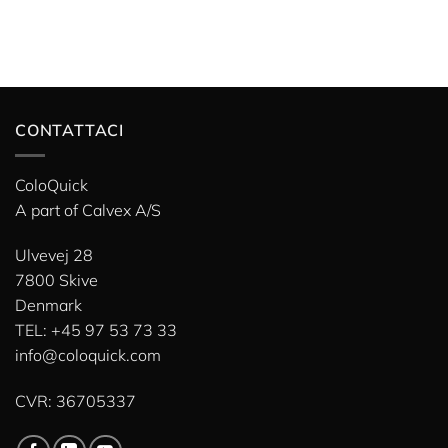
CONTATTACI
ColoQuick
A part of
Calvex A/S
Ulvevej 28
7800 Skive
Denmark
TEL: +45 97 53 73 33
info@coloquick.com
CVR: 36705337