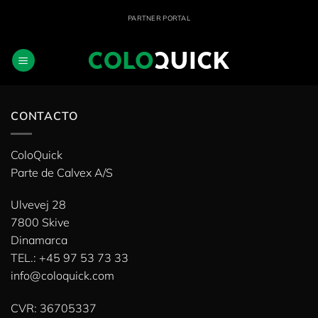
Saltar
PARTNER PORTAL
al
contenido
CONTACTO
ColoQuick
Parte de
Calvex A/S
Ulvevej 28
7800 Skive
Dinamarca
TEL.: +45 97 53 73 33
info@coloquick.com
CVR: 36705337