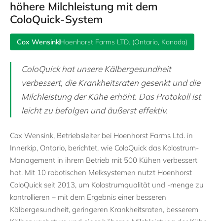
höhere Milchleistung mit dem
ColoQuick-System
Cox Wensink
Hoenhorst Farms LTD. (Ontario, Kanada)
ColoQuick hat unsere Kälbergesundheit
verbessert, die Krankheitsraten gesenkt und die
Milchleistung der Kühe erhöht. Das Protokoll ist
leicht zu befolgen und äußerst effektiv.
Cox Wensink, Betriebsleiter bei Hoenhorst Farms Ltd. in
Innerkip, Ontario, berichtet, wie ColoQuick das Kolostrum-
Management in ihrem Betrieb mit 500 Kühen verbessert
hat. Mit 10 robotischen Melksystemen nutzt Hoenhorst
ColoQuick seit 2013, um Kolostrumqualität und -menge zu
kontrollieren – mit dem Ergebnis einer besseren
Kälbergesundheit, geringeren Krankheitsraten, besserem