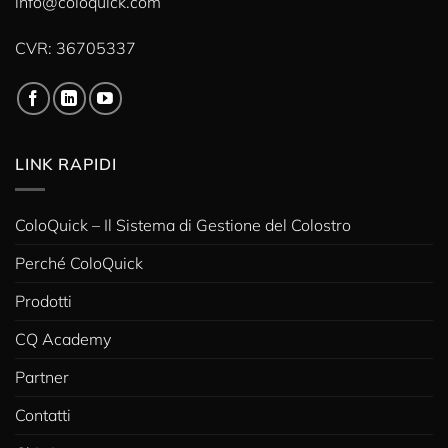
info@coloquick.com
CVR: 36705337
LINK RAPIDI
ColoQuick – Il Sistema di Gestione del Colostro
Perché ColoQuick
Prodotti
CQ Academy
Partner
Contatti