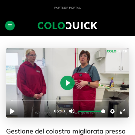
Salta
PARTNER PORTAL
ai
contenuti
Gestione del colostro migliorata presso