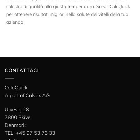
colostro di qualità alla giusta temperatura. Scegli ColoQuick
per ottenere risultati migliori nella salute dei vitelli della tua
azienda.
CONTATTACI
ColoQuick
A part of
Calvex A/S
Ulvevej 28
7800 Skive
Denmark
TEL: +45 97 53 73 33