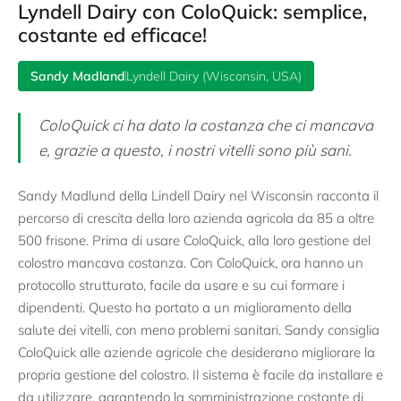
Lyndell Dairy con ColoQuick: semplice,
costante ed efficace!
Sandy Madland
Lyndell Dairy (Wisconsin, USA)
ColoQuick ci ha dato la costanza che ci mancava
e, grazie a questo, i nostri vitelli sono più sani.
Sandy Madlund della Lindell Dairy nel Wisconsin racconta il
percorso di crescita della loro azienda agricola da 85 a oltre
500 frisone. Prima di usare ColoQuick, alla loro gestione del
colostro mancava costanza. Con ColoQuick, ora hanno un
protocollo strutturato, facile da usare e su cui formare i
dipendenti. Questo ha portato a un miglioramento della
salute dei vitelli, con meno problemi sanitari. Sandy consiglia
ColoQuick alle aziende agricole che desiderano migliorare la
propria gestione del colostro. Il sistema è facile da installare e
da utilizzare, garantendo la somministrazione costante di