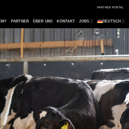
PARTNER PORTAL
EMY
PARTNER
ÜBER UNS
KONTAKT
JOBS
DEUTSCH