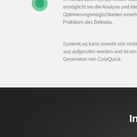
ermöglicht sie die Analyse und Ide
Optimierungsmöglichkeiten inner
Praktiken des Betriebs.
SystemLoq kann sowohl von mobi
aus aufgerufen werden und ist ein 
Generation von ColoQuick.
I