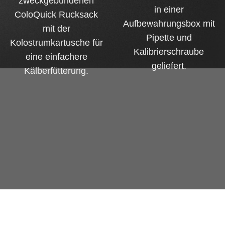
zweckgebundenen
in einer
ColoQuick Rucksack
Aufbewahrungsbox mit
mit der
Pipette und
Kolostrumkartusche für
Kalibrierschraube
eine einfachere
geliefert.
Kälberfütterung.