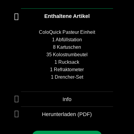
Enthaltene Artikel
ColoQuick Pasteur Einheit
1 Abfüllstation
8 Kartuschen
35 Kolostrumbeutel
1 Rucksack
1 Refraktometer
1 Drencher-Set
Info
Herunterladen (PDF)