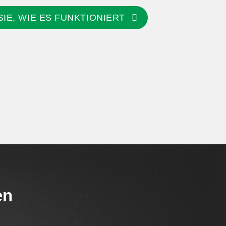
IE, WIE ES FUNKTIONIERT
en