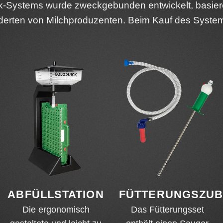
ck-Systems wurde zweckgebunden entwickelt, basie
rten von Milchproduzenten. Beim Kauf des Systems i
ABFÜLLSTATION
FÜTTERUNGSZU
Die ergonomisch
Das Fütterungsset