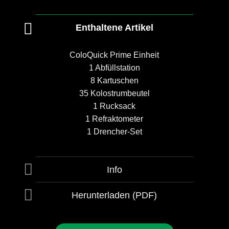
Enthaltene Artikel
ColoQuick Prime Einheit
1 Abfüllstation
8 Kartuschen
35 Kolostrumbeutel
1 Rucksack
1 Refraktometer
1 Drencher-Set
Info
Herunterladen (PDF)