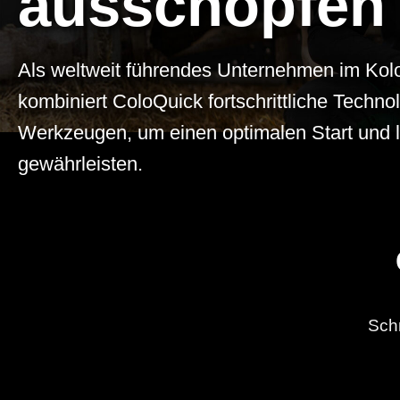
ausschöpfen
Als weltweit führendes Unternehmen im Ko
kombiniert ColoQuick fortschrittliche Techno
Werkzeugen, um einen optimalen Start und la
gewährleisten.
Schn