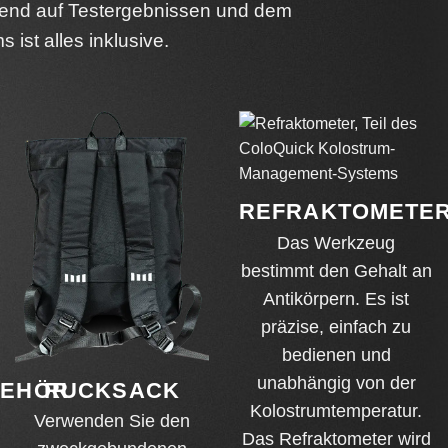
rend auf Testergebnissen und dem
st alles inklusive.
REFRAKTOMETE
Das Werkzeug
bestimmt den Gehalt an
Antikörpern. Es ist
präzise, einfach zu
bedienen und
unabhängig von der
BEHÖR
RUCKSACK
Kolostrumtemperatur.
Verwenden Sie den
Das Refraktometer wird