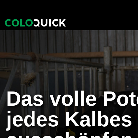
Zum
Inhalt
springen
Das volle Pot
jedes Kalbes