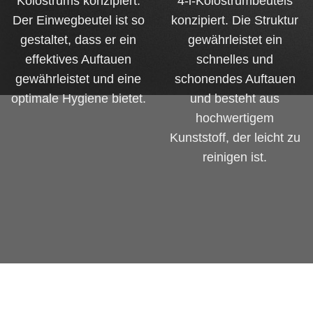
Kolostrums konzipiert.
4-l-Kolostrumbeutels
Der Einwegbeutel ist so
konzipiert. Die Struktur
gestaltet, dass er ein
gewährleistet ein
effektives Auftauen
schnelles und
gewährleistet und eine
schonendes Auftauen
optimale Hygiene bietet.
und besteht aus
hochwertigem
Kunststoff, der leicht zu
reinigen ist.